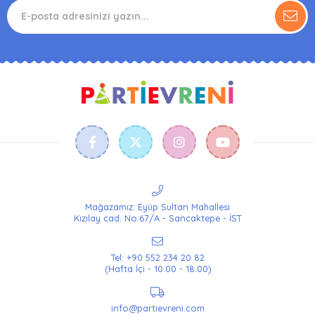
Mağazamız: Eyüp Sultan Mahallesi
Kızılay cad. No:67/A - Sancaktepe - İST
Tel: +90 552 234 20 82
(Hafta İçi - 10.00 - 18.00)
info@partievreni.com