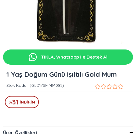
TIKLA, Whatsapp ile Destek Al
1 Yaş Doğum Günü Işıltılı Gold Mum
Stok Kodu
(GLD1YSMM1-1082)
31
%
İNDIRIM
Ürün Özellikleri