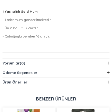
1 Yaş Işıltılı Gold Mum
- 1 adet mum gönderilmektedir.
- Ürün boyutu 7 cm'dir.
- Çubuğuyla beraber 16 cm'dir.
Yorumlar
(0)
Ödeme Seçenekleri
Ürün Önerileri
BENZER ÜRÜNLER