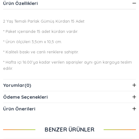
Ürün Özellikleri
2 Yaş Temalı Parlak Gümüş Kürdan 15 Adet
* Paket içerisinde 15 adet kürdan vardır.
* Ürün ölçüleri 3,5cm x 10,5 cm.
* Kaliteli baskı ve canlı renklere sahiptir.
* Hafta içi 16:00'ya kadar verilen siparişler aynı gün kargoya teslim
edilir.
Yorumlar
(0)
Ödeme Seçenekleri
Ürün Önerileri
BENZER ÜRÜNLER