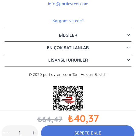
info@partievreni.com
Kargom Nerede?
BILGILER
EN ÇOK SATILANLAR
LISANSLI ÜRÜNLER
© 2020 partievreni.com Tüm Hakları Saklıdır
₺40,37
₺64,47