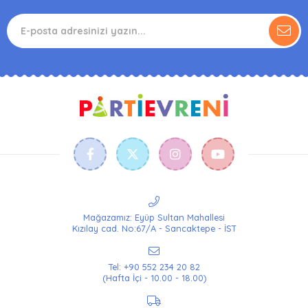
Mağazamız: Eyüp Sultan Mahallesi
Kızılay cad. No:67/A - Sancaktepe - İST
Tel: +90 552 234 20 82
(Hafta İçi - 10.00 - 18.00)