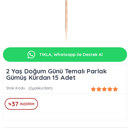
TIKLA, Whatsapp ile Destek Al
2 Yaş Doğum Günü Temalı Parlak
Gümüş Kürdan 15 Adet
Stok Kodu
(2yaskurdan)
37
%
İNDIRIM