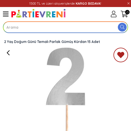
1500 TL ve üzeri alışverişlerde
KARGO BEDAVA!
0
2 Yaş Doğum Günü Temalı Parlak Gümüş Kürdan 15 Adet
Üye Girişi
Üye Ol