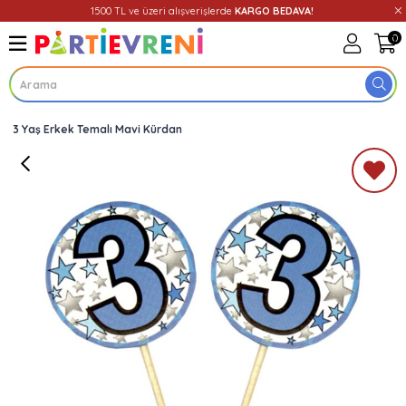
1500 TL ve üzeri alışverişlerde
KARGO BEDAVA!
0
3 Yaş Erkek Temalı Mavi Kürdan
Üye Girişi
Üye Ol