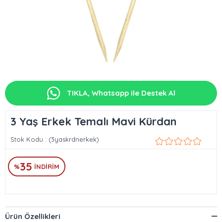
TIKLA, Whatsapp ile Destek Al
3 Yaş Erkek Temalı Mavi Kürdan
Stok Kodu
(3yaskrdnerkek)
35
%
İNDIRIM
Ürün Özellikleri