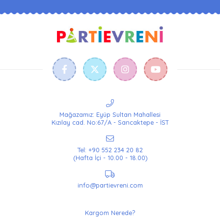
Mağazamız: Eyüp Sultan Mahallesi
Kızılay cad. No:67/A - Sancaktepe - İST
Tel: +90 552 234 20 82
(Hafta İçi - 10.00 - 18.00)
info@partievreni.com
Kargom Nerede?