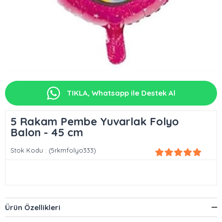
TIKLA, Whatsapp ile Destek Al
5 Rakam Pembe Yuvarlak Folyo
Balon - 45 cm
Stok Kodu
(5rkmfolyo333)
Ürün Özellikleri