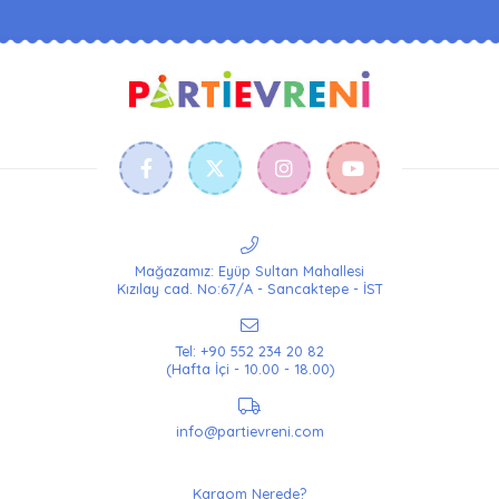
Mağazamız: Eyüp Sultan Mahallesi
Kızılay cad. No:67/A - Sancaktepe - İST
Tel: +90 552 234 20 82
(Hafta İçi - 10.00 - 18.00)
info@partievreni.com
Kargom Nerede?