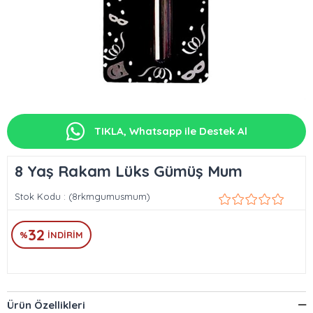
TIKLA, Whatsapp ile Destek Al
8 Yaş Rakam Lüks Gümüş Mum
Stok Kodu
(8rkmgumusmum)
32
%
İNDIRIM
Ürün Özellikleri