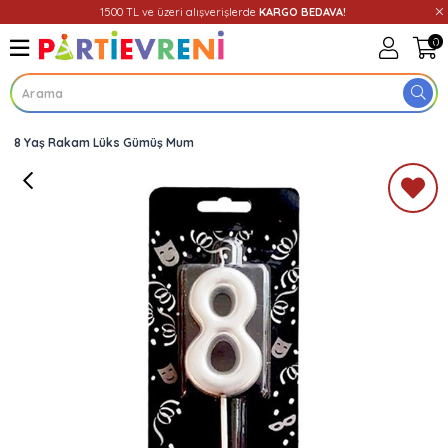
1500 TL ve üzeri alışverişlerde
KARGO BEDAVA!
0
8 Yaş Rakam Lüks Gümüş Mum
Üye Girişi
Üye Ol