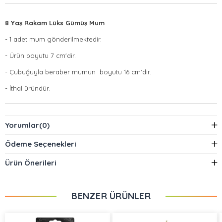
8 Yaş Rakam Lüks Gümüş Mum
- 1 adet mum gönderilmektedir.
- Ürün boyutu 7 cm'dir.
- Çubuğuyla beraber mumun boyutu 16 cm'dir.
- İthal üründür.
Yorumlar
(0)
Ödeme Seçenekleri
Ürün Önerileri
BENZER ÜRÜNLER