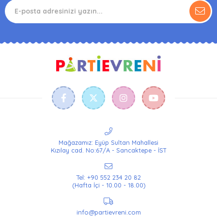
Mağazamız: Eyüp Sultan Mahallesi
Kızılay cad. No:67/A - Sancaktepe - İST
Tel: +90 552 234 20 82
(Hafta İçi - 10.00 - 18.00)
info@partievreni.com