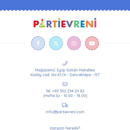
Mağazamız: Eyüp Sultan Mahallesi
Kızılay cad. No:67/A - Sancaktepe - İST
Tel: +90 552 234 20 82
(Hafta İçi - 10.00 - 18.00)
info@partievreni.com
Kargom Nerede?