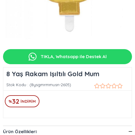
TIKLA, Whatsapp ile Destek Al
8 Yaş Rakam Işıltılı Gold Mum
Stok Kodu
(8ysgmrmmusn-2605)
32
%
İNDIRIM
Ürün Özellikleri