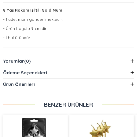
8 Yaş Rakam Işıltılı Gold Mum
- 1 adet mum gönderilmektedir.
- Ürün boyutu 9 cm'dir.
- İthal üründür.
Yorumlar
(0)
Ödeme Seçenekleri
Ürün Önerileri
BENZER ÜRÜNLER