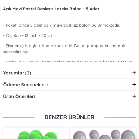
Açık Mavi Pastel Baskısız Lateks Balon - 5 Adet
- Paket içinde 5 adet açık mavi baskısız balon bulunmaktadır.
- Ölçüleri - 12 inch - 30 cm
- Şişmemiş haliyle gönderilmektedir. Balon pompası kullanarak
şişirebilirsiniz.
- Hafta içi 16:00'ya kadar verilen siparişler aynı gün kargoya teslim
edilir.
Yorumlar
(0)
Ödeme Seçenekleri
Ürün Önerileri
BENZER ÜRÜNLER