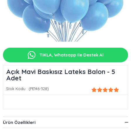
TIKLA, Whatsapp ile Destek Al
Açık Mavi Baskısız Lateks Balon - 5
Adet
Stok Kodu
(PE146-328)
Ürün Özellikleri