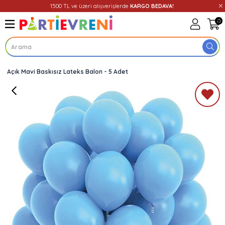
1500 TL ve üzeri alışverişlerde
KARGO BEDAVA!
0
Açık Mavi Baskısız Lateks Balon - 5 Adet
Üye Girişi
Üye Ol