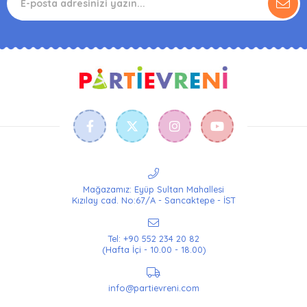
Mağazamız: Eyüp Sultan Mahallesi
Kızılay cad. No:67/A - Sancaktepe - İST
Tel: +90 552 234 20 82
(Hafta İçi - 10.00 - 18.00)
info@partievreni.com