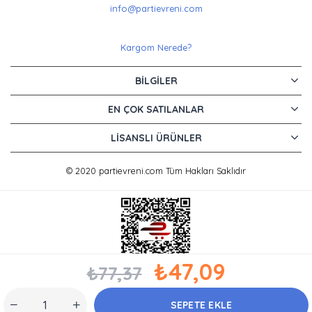
info@partievreni.com
Kargom Nerede?
BILGILER
EN ÇOK SATILANLAR
LISANSLI ÜRÜNLER
© 2020 partievreni.com Tüm Hakları Saklıdır
₺47,09
₺77,37