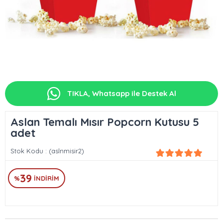
TIKLA, Whatsapp ile Destek Al
Aslan Temalı Mısır Popcorn Kutusu 5
adet
Stok Kodu
(aslnmisir2)
39
%
İNDIRIM