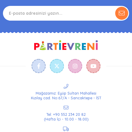
Mağazamız: Eyüp Sultan Mahallesi
Kızılay cad. No:67/A - Sancaktepe - İST
Tel: +90 552 234 20 82
(Hafta İçi - 10.00 - 18.00)