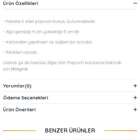
Ürün Özellikleri
- Pakette 5 adet popcorn kutusu bulunmaktadır.
- Ağız genişliği 9 cm yüksekliği 11 cm'dir.
- Kartondan yapılmıştır ve sağlam bir üründür.
- Renkleri canlıdır.
Lisanslı ya da lisanssız diğer tüm Popcorn kutularına bakmak
için
tıklayınız.
Yorumlar
(0)
Ödeme Seçenekleri
Ürün Önerileri
BENZER ÜRÜNLER