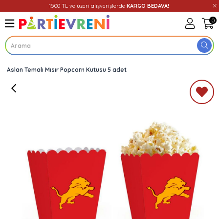
1500 TL ve üzeri alışverişlerde
KARGO BEDAVA!
0
Aslan Temalı Mısır Popcorn Kutusu 5 adet
Üye Girişi
Üye Ol