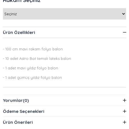
Rakam Seçiniz
Ürün Özellikleri
- 100 cm mavi rakam folyo balon
- 10 adet Astro Bot temalı lateks balon
- 1 adet mavi yıldız folyo balon
- 1 adet gümüş yıldız folyo balon
Yorumlar
(0)
Ödeme Seçenekleri
Ürün Önerileri