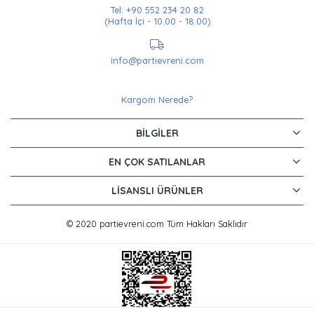
Tel: +90 552 234 20 82
(Hafta İçi - 10.00 - 18.00)
info@partievreni.com
Kargom Nerede?
BILGILER
EN ÇOK SATILANLAR
LISANSLI ÜRÜNLER
© 2020 partievreni.com Tüm Hakları Saklıdır