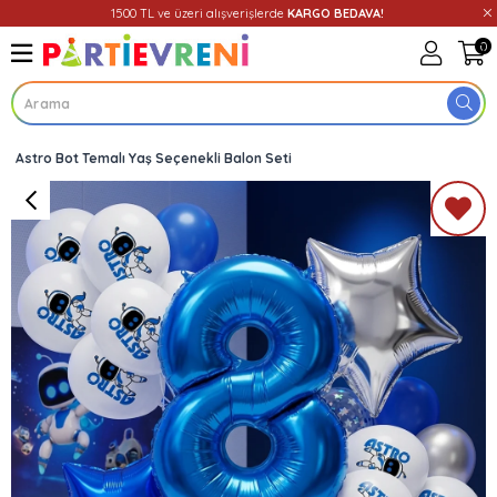
1500 TL ve üzeri alışverişlerde
KARGO BEDAVA!
0
Astro Bot Temalı Yaş Seçenekli Balon Seti
Üye Girişi
Üye Ol