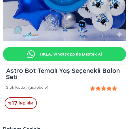
TIKLA, Whatsapp ile Destek Al
Astro Bot Temalı Yaş Seçenekli Balon
Seti
Stok Kodu
(astrobalo)
17
%
İNDIRIM