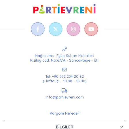
Mağazamız: Eyüp Sultan Mahallesi
Kızılay cad. No:67/A - Sancaktepe - İST
Tel: +90 552 234 20 82
(Hafta İçi - 10.00 - 18.00)
info@partievreni.com
Kargom Nerede?
BILGILER