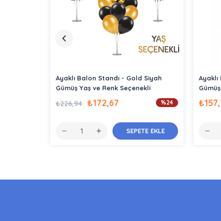
Ayaklı Balon Standı - Gold Siyah
Ayaklı
Gümüş Yaş ve Renk Seçenekli
Gümüş
₺172,67
₺157
%24
₺226,94
SEPETE EKLE