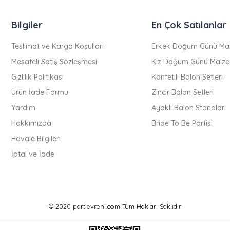
Bilgiler
En Çok Satılanlar
Teslimat ve Kargo Koşulları
Erkek Doğum Günü Mal
Mesafeli Satış Sözleşmesi
Kız Doğum Günü Malze
Gizlilik Politikası
Konfetili Balon Setleri
Ürün İade Formu
Zincir Balon Setleri
Yardım
Ayaklı Balon Standları
Hakkımızda
Bride To Be Partisi
Havale Bilgileri
İptal ve İade
© 2020 partievreni.com Tüm Hakları Saklıdır