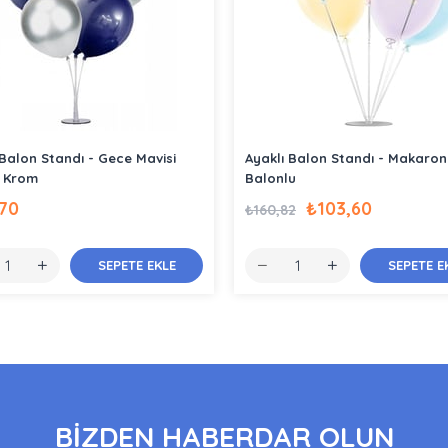
 Balon Standı - Gece Mavisi
Ayaklı Balon Standı - Makaron
 Krom
Balonlu
,70
₺103,60
₺160,82
SEPETE EKLE
SEPETE E
BİZDEN HABERDAR OLUN