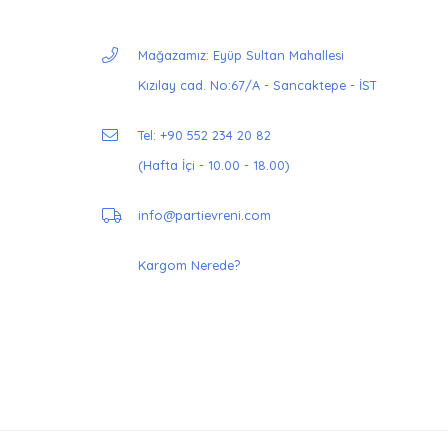
Mağazamız: Eyüp Sultan Mahallesi
Kızılay cad. No:67/A - Sancaktepe - İST
Tel: +90 552 234 20 82
(Hafta İçi - 10.00 - 18.00)
info@partievreni.com
Kargom Nerede?