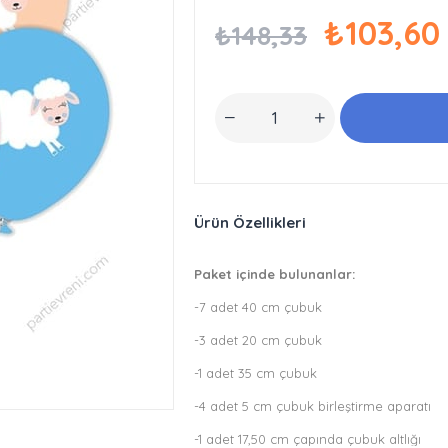
₺103,60
₺148,33
Ürün Özellikleri
Paket içinde bulunanlar:
-7 adet 40 cm çubuk
-3 adet 20 cm çubuk
-1 adet 35 cm çubuk
-4 adet 5 cm çubuk birleştirme aparatı
-1 adet 17,50 cm çapında çubuk altlığı