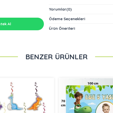
Yorumlar
(0)
Ödeme Seçenekleri
tek Al
Ürün Önerileri
BENZER ÜRÜNLER