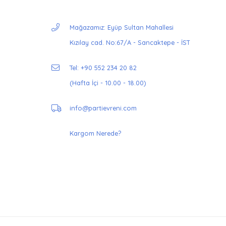
Mağazamız: Eyüp Sultan Mahallesi
Kızılay cad. No:67/A - Sancaktepe - İST
Tel: +90 552 234 20 82
(Hafta İçi - 10.00 - 18.00)
info@partievreni.com
Kargom Nerede?