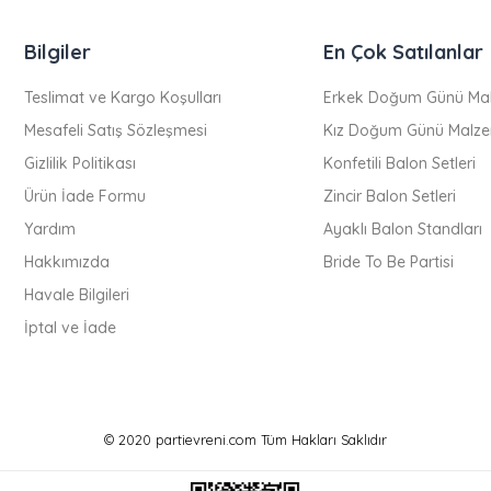
Bilgiler
En Çok Satılanlar
Teslimat ve Kargo Koşulları
Erkek Doğum Günü Mal
Mesafeli Satış Sözleşmesi
Kız Doğum Günü Malze
Gizlilik Politikası
Konfetili Balon Setleri
Ürün İade Formu
Zincir Balon Setleri
Yardım
Ayaklı Balon Standları
Hakkımızda
Bride To Be Partisi
Havale Bilgileri
İptal ve İade
© 2020 partievreni.com Tüm Hakları Saklıdır