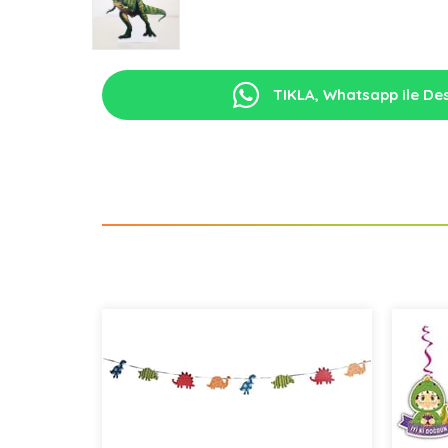
TIKLA, Whatsapp ile Des