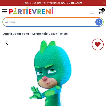
1500 TL ve üzeri alışverişlerde
KARGO BEDAVA!
0
Ayaklı Dekor Pano - Kertenkele Çocuk- 29 cm
Üye Girişi
Üye Ol