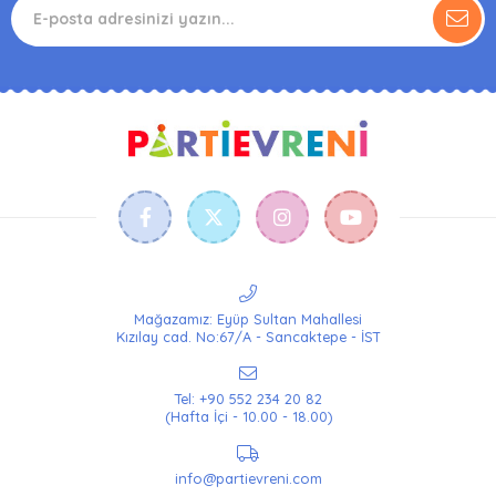
Mağazamız: Eyüp Sultan Mahallesi
Kızılay cad. No:67/A - Sancaktepe - İST
Tel: +90 552 234 20 82
(Hafta İçi - 10.00 - 18.00)
info@partievreni.com