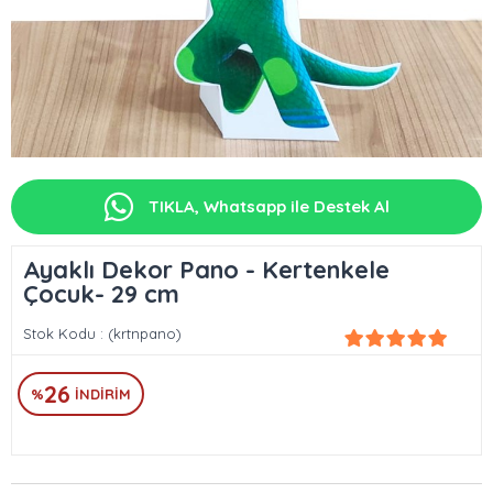
TIKLA, Whatsapp ile Destek Al
Ayaklı Dekor Pano - Kertenkele
Çocuk- 29 cm
Stok Kodu
(krtnpano)
26
%
İNDIRIM