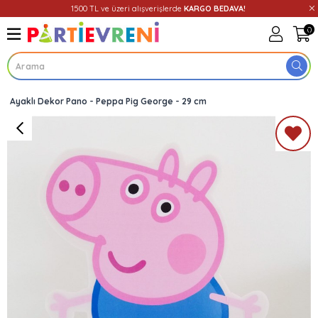
1500 TL ve üzeri alışverişlerde
KARGO BEDAVA!
0
Ayaklı Dekor Pano - Peppa Pig George - 29 cm
Üye Girişi
Üye Ol