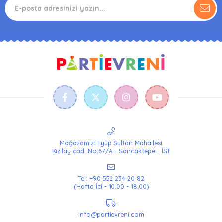
Mağazamız: Eyüp Sultan Mahallesi
Kızılay cad. No:67/A - Sancaktepe - İST
Tel: +90 552 234 20 82
(Hafta İçi - 10.00 - 18.00)
info@partievreni.com