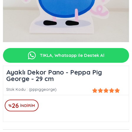
TIKLA, Whatsapp ile Destek Al
Ayaklı Dekor Pano - Peppa Pig
George - 29 cm
Stok Kodu
(pppiggeorge)
26
%
İNDIRIM