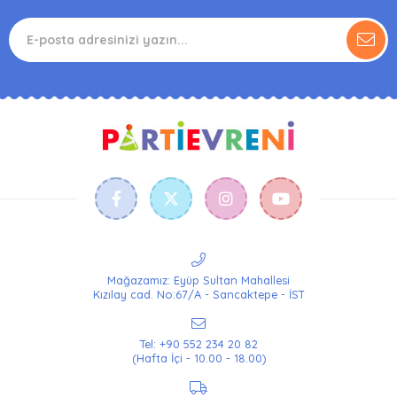
Mağazamız: Eyüp Sultan Mahallesi
Kızılay cad. No:67/A - Sancaktepe - İST
Tel: +90 552 234 20 82
(Hafta İçi - 10.00 - 18.00)