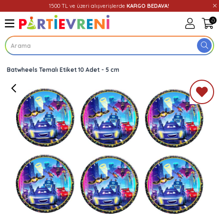
1500 TL ve üzeri alışverişlerde
KARGO BEDAVA!
0
Batwheels Temalı Etiket 10 Adet - 5 cm
Üye Girişi
Üye Ol