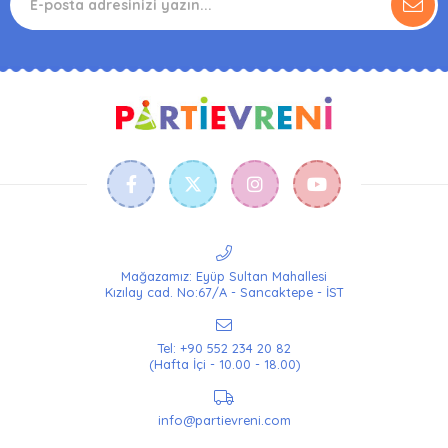
Mağazamız: Eyüp Sultan Mahallesi
Kızılay cad. No:67/A - Sancaktepe - İST
Tel: +90 552 234 20 82
(Hafta İçi - 10.00 - 18.00)
info@partievreni.com