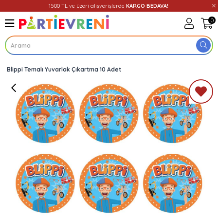
1500 TL ve üzeri alışverişlerde
KARGO BEDAVA!
0
Blippi Temalı Yuvarlak Çıkartma 10 Adet
Üye Girişi
Üye Ol