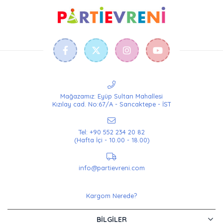
Mağazamız: Eyüp Sultan Mahallesi
Kızılay cad. No:67/A - Sancaktepe - İST
Tel: +90 552 234 20 82
(Hafta İçi - 10.00 - 18.00)
info@partievreni.com
Kargom Nerede?
BILGILER