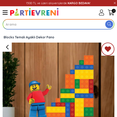
1500 TL ve üzeri alışverişlerde
KARGO BEDAVA!
0
Blocks Temalı Ayaklı Dekor Pano
Üye Girişi
Üye Ol