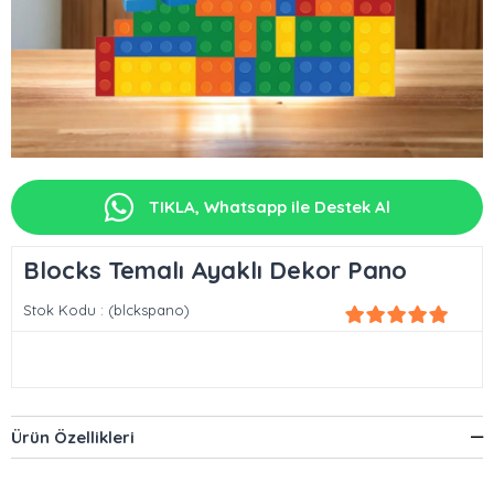
TIKLA, Whatsapp ile Destek Al
Blocks Temalı Ayaklı Dekor Pano
Stok Kodu
(blckspano)
Ürün Özellikleri