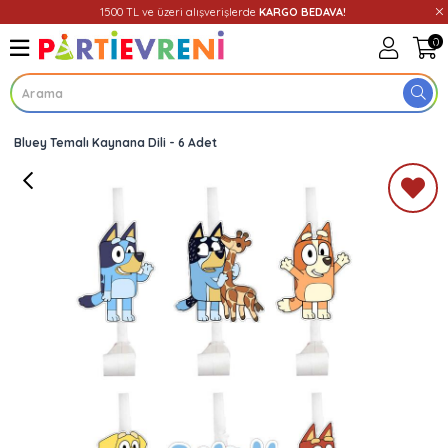
1500 TL ve üzeri alışverişlerde
KARGO BEDAVA!
0
Bluey Temalı Kaynana Dili - 6 Adet
Üye Girişi
Üye Ol