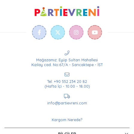
Mağazamız: Eyüp Sultan Mahallesi
Kızılay cad. No:67/A - Sancaktepe - İST
Tel: +90 552 234 20 82
(Hafta İçi - 10.00 - 18.00)
info@partievreni.com
Kargom Nerede?