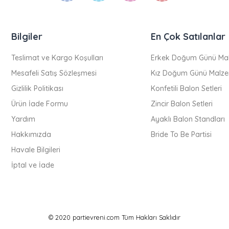
Bilgiler
En Çok Satılanlar
Teslimat ve Kargo Koşulları
Erkek Doğum Günü Mal
Mesafeli Satış Sözleşmesi
Kız Doğum Günü Malze
Gizlilik Politikası
Konfetili Balon Setleri
Ürün İade Formu
Zincir Balon Setleri
Yardım
Ayaklı Balon Standları
Hakkımızda
Bride To Be Partisi
Havale Bilgileri
İptal ve İade
© 2020 partievreni.com Tüm Hakları Saklıdır