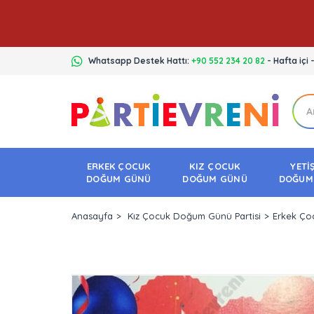
Whatsapp Destek Hattı:
+90 552 234 20 82
- Hafta içi 
ERKEK ÇOCUK
KIZ ÇOCUK
YETİ
DOĞUM GÜNÜ
DOĞUM GÜNÜ
DOĞUM
Anasayfa
Kız Çocuk Doğum Günü Partisi
Erkek Ço