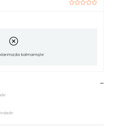
klarımızda kalmamıştır.
dır.
lindedir.