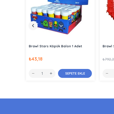
Brawl Stars Köpük Balon 1 Adet
Brawl 
₺43,18
₺792,
SEPETE EKLE