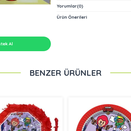
Yorumlar
(0)
Ürün Önerileri
tek Al
BENZER ÜRÜNLER