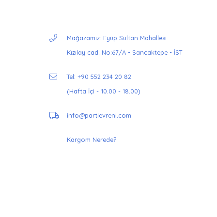
Mağazamız: Eyüp Sultan Mahallesi
Kızılay cad. No:67/A - Sancaktepe - İST
Tel: +90 552 234 20 82
(Hafta İçi - 10.00 - 18.00)
info@partievreni.com
Kargom Nerede?