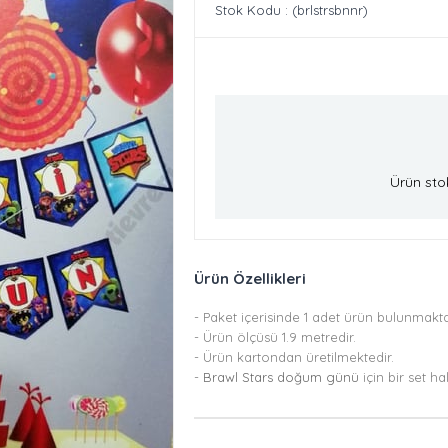
Stok Kodu
(brlstrsbnnr)
Ürün sto
Ürün Özellikleri
- Paket içerisinde 1 adet ürün bulunmakta
- Ürün ölçüsü 1.9 metredir.
- Ürün kartondan üretilmektedir.
-
Brawl Stars doğum günü
için bir set ha