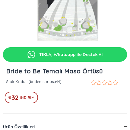
TIKLA, Whatsapp ile Destek Al
Bride to Be Temalı Masa Örtüsü
Stok Kodu
(bridemsortusu44)
32
%
İNDIRIM
Ürün Özellikleri