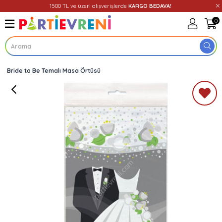
1500 TL ve üzeri alışverişlerde
KARGO BEDAVA!
0
Bride to Be Temalı Masa Örtüsü
Üye Girişi
Üye Ol