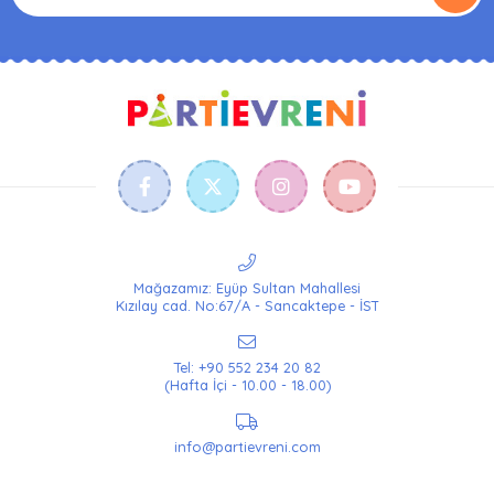
Mağazamız: Eyüp Sultan Mahallesi
Kızılay cad. No:67/A - Sancaktepe - İST
Tel: +90 552 234 20 82
(Hafta İçi - 10.00 - 18.00)
info@partievreni.com