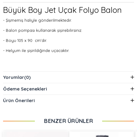
Büyük Boy Jet Uçak Folyo Balon
- Şişmemiş haliyle gönderilmektedir.
- Balon pompası kullanarak şişirebilirsiniz.
- Boyu 105 x 90 cm'dir.
- Helyum ile şişirildiğinde uçacaktır.
- Paket içerisinde 1 adet folyo balon bulunmaktadır.
Yorumlar
(0)
Ödeme Seçenekleri
Ürün Önerileri
BENZER ÜRÜNLER