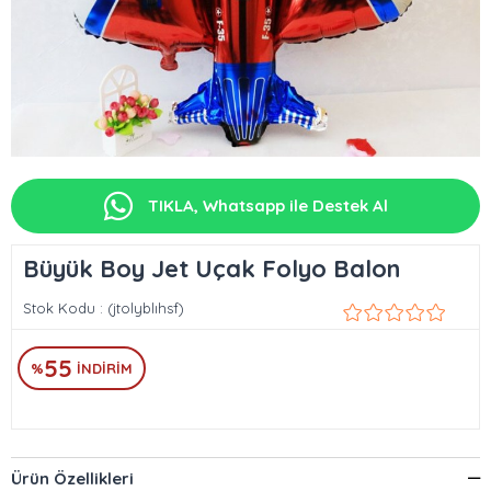
TIKLA, Whatsapp ile Destek Al
Büyük Boy Jet Uçak Folyo Balon
Stok Kodu
(jtolyblıhsf)
55
%
İNDIRIM
Ürün Özellikleri