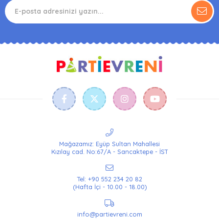
Mağazamız: Eyüp Sultan Mahallesi
Kızılay cad. No:67/A - Sancaktepe - İST
Tel: +90 552 234 20 82
(Hafta İçi - 10.00 - 18.00)
info@partievreni.com