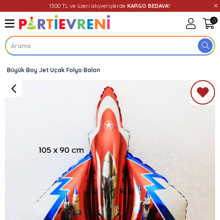
1500 TL ve üzeri alışverişlerde
KARGO BEDAVA!
0
Büyük Boy Jet Uçak Folyo Balon
Üye Girişi
Üye Ol