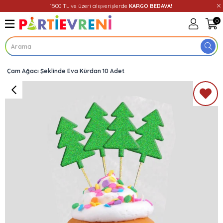
1500 TL ve üzeri alışverişlerde
KARGO BEDAVA!
0
Çam Ağacı Şeklinde Eva Kürdan 10 Adet
Üye Girişi
Üye Ol