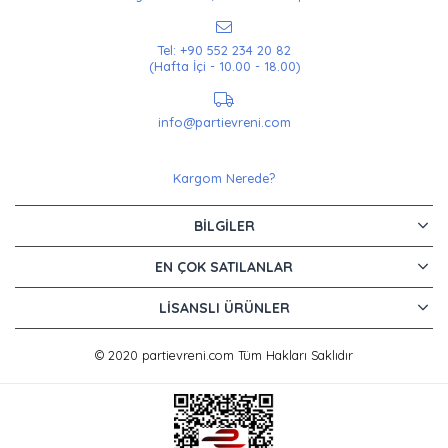
Tel: +90 552 234 20 82
(Hafta İçi - 10.00 - 18.00)
info@partievreni.com
Kargom Nerede?
BILGILER
EN ÇOK SATILANLAR
LISANSLI ÜRÜNLER
© 2020 partievreni.com Tüm Hakları Saklıdır