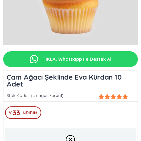
TIKLA, Whatsapp ile Destek Al
Çam Ağacı Şeklinde Eva Kürdan 10
Adet
Stok Kodu
(cmagacikurdn1)
33
%
İNDIRIM