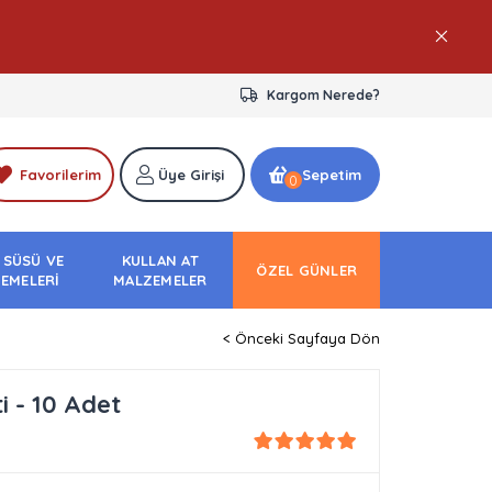
Kargom Nerede?
Favorilerim
Üye Girişi
Sepetim
0
 SÜSÜ VE
KULLAN AT
ÖZEL GÜNLER
EMELERİ
MALZEMELER
< Önceki Sayfaya Dön
i - 10 Adet