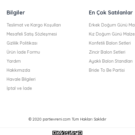
Bilgiler
En Çok Satılanlar
Teslimat ve Kargo Koşulları
Erkek Doğum Günü Mal
Mesafeli Satış Sözleşmesi
Kız Doğum Günü Malze
Gizlilik Politikası
Konfetili Balon Setleri
Ürün İade Formu
Zincir Balon Setleri
Yardım
Ayaklı Balon Standları
Hakkımızda
Bride To Be Partisi
Havale Bilgileri
İptal ve İade
© 2020 partievreni.com Tüm Hakları Saklıdır