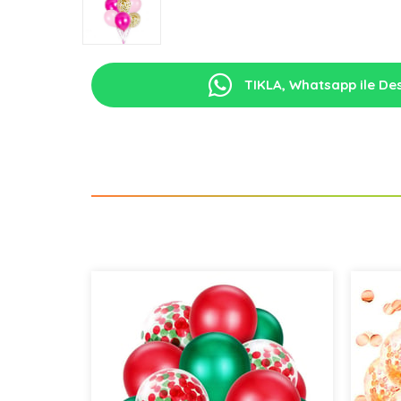
TIKLA, Whatsapp ile Des