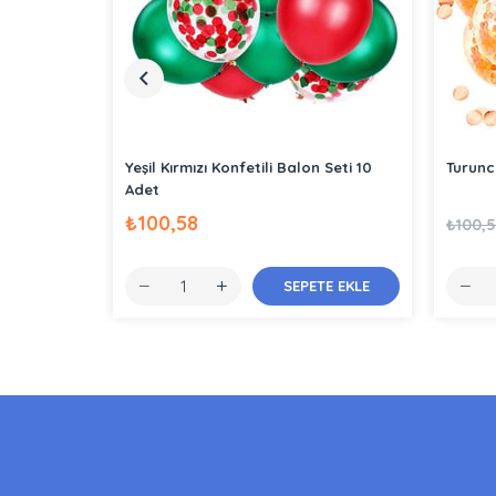
Yeşil Kırmızı Konfetili Balon Seti 10
Turunc
Adet
₺100,58
₺100,
SEPETE EKLE