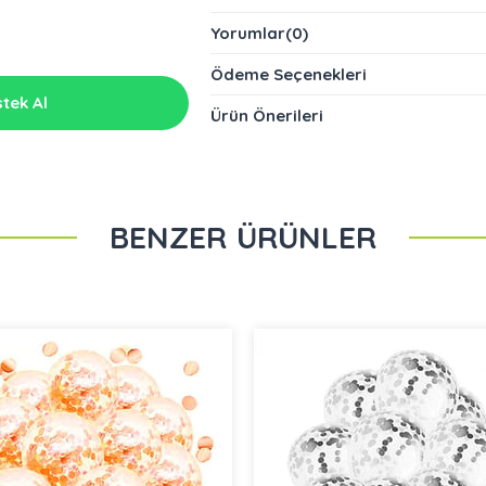
Yorumlar
(0)
Ödeme Seçenekleri
tek Al
Ürün Önerileri
BENZER ÜRÜNLER