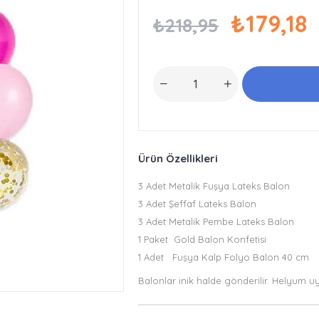
₺179,18
₺218,95
Ürün Özellikleri
3 Adet Metalik Fuşya Lateks Balon
3 Adet Şeffaf Lateks Balon
3 Adet Metalik Pembe Lateks Balon
1 Paket Gold Balon Konfetisi
1 Adet Fuşya Kalp Folyo Balon 40 cm
Balonlar inik halde gönderilir. Helyum u