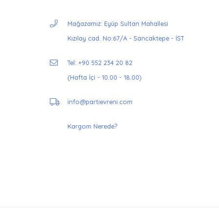
Mağazamız: Eyüp Sultan Mahallesi
Kızılay cad. No:67/A - Sancaktepe - İST
Tel: +90 552 234 20 82
(Hafta İçi - 10.00 - 18.00)
info@partievreni.com
Kargom Nerede?