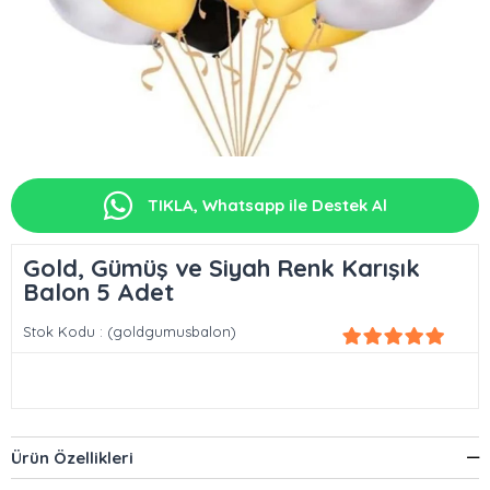
TIKLA, Whatsapp ile Destek Al
Gold, Gümüş ve Siyah Renk Karışık
Balon 5 Adet
Stok Kodu
(goldgumusbalon)
Ürün Özellikleri