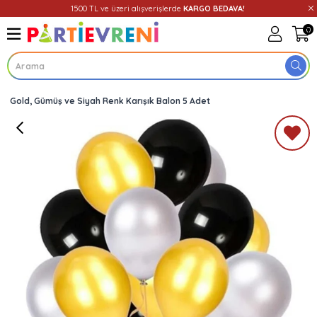
1500 TL ve üzeri alışverişlerde
KARGO BEDAVA!
0
Gold, Gümüş ve Siyah Renk Karışık Balon 5 Adet
Üye Girişi
Üye Ol