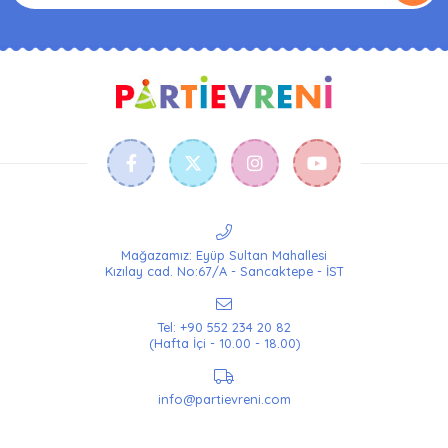
Mağazamız: Eyüp Sultan Mahallesi
Kızılay cad. No:67/A - Sancaktepe - İST
Tel: +90 552 234 20 82
(Hafta İçi - 10.00 - 18.00)
info@partievreni.com