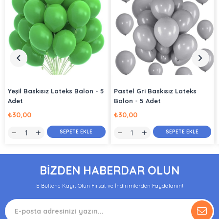
Yeşil Baskısız Lateks Balon - 5
Pastel Gri Baskısız Lateks
Adet
Balon - 5 Adet
₺30,00
₺30,00
SEPETE EKLE
SEPETE EKLE
BİZDEN HABERDAR OLUN
E-Bültene Kayıt Olun Fırsat ve İndirimlerden Faydalanın!