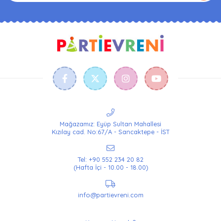
Mağazamız: Eyüp Sultan Mahallesi
Kızılay cad. No:67/A - Sancaktepe - İST
Tel: +90 552 234 20 82
(Hafta İçi - 10.00 - 18.00)
info@partievreni.com