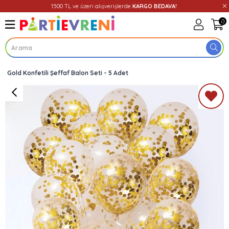
1500 TL ve üzeri alışverişlerde
KARGO BEDAVA!
0
Gold Konfetili Şeffaf Balon Seti - 5 Adet
Üye Girişi
Üye Ol