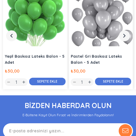
Yeşil Baskısız Lateks Balon - 5
Pastel Gri Baskısız Lateks
Adet
Balon - 5 Adet
₺30,00
₺30,00
SEPETE EKLE
SEPETE EKLE
BİZDEN HABERDAR OLUN
E-Bültene Kayıt Olun Fırsat ve İndirimlerden Faydalanın!