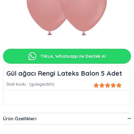
TIKLA, Whatsapp ile Destek Al
Gül ağacı Rengi Lateks Balon 5 Adet
Stok Kodu
(gulagacibln)
Ürün Özellikleri