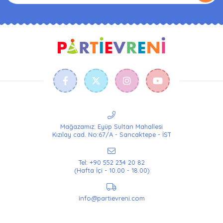
Mağazamız: Eyüp Sultan Mahallesi
Kızılay cad. No:67/A - Sancaktepe - İST
Tel: +90 552 234 20 82
(Hafta İçi - 10.00 - 18.00)
info@partievreni.com