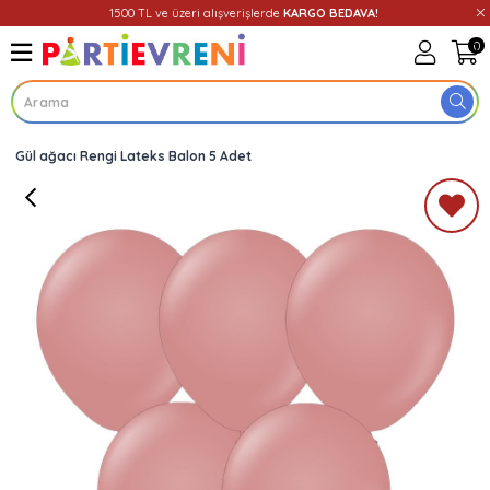
1500 TL ve üzeri alışverişlerde
KARGO BEDAVA!
0
Gül ağacı Rengi Lateks Balon 5 Adet
Üye Girişi
Üye Ol