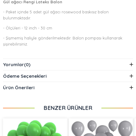
Gül ağacı Rengi Lateks Balon
- Paket içinde 5 adet gül ağacı rosewood baskısız balon
bulunmaktadır.
- Ölçüleri - 12 inch - 30 cm
- Şişmemiş haliyle gönderilmektedir. Balon pompası kullanarak
şişirebilirsiniz.
Yorumlar
(0)
Ödeme Seçenekleri
Ürün Önerileri
BENZER ÜRÜNLER