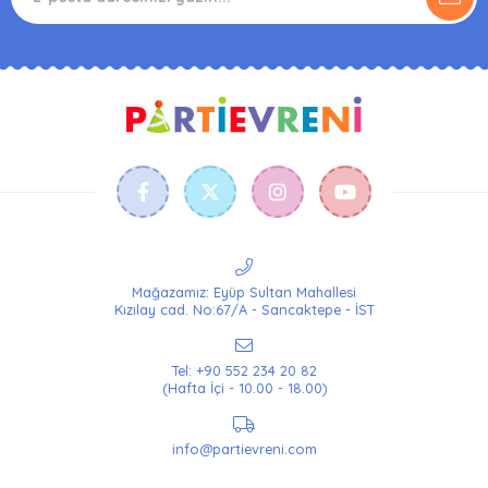
Mağazamız: Eyüp Sultan Mahallesi
Kızılay cad. No:67/A - Sancaktepe - İST
Tel: +90 552 234 20 82
(Hafta İçi - 10.00 - 18.00)
info@partievreni.com