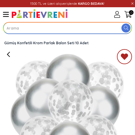
1500 TL ve üzeri alışverişlerde
KARGO BEDAVA!
0
Gümüş Konfetili Krom Parlak Balon Seti 10 Adet
Üye Girişi
Üye Ol