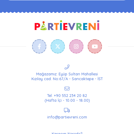
Mağazamız: Eyüp Sultan Mahallesi
Kızılay cad. No:67/A - Sancaktepe - İST
Tel: +90 552 234 20 82
(Hafta İçi - 10.00 - 18.00)
info@partievreni.com
Kargom Nerede?