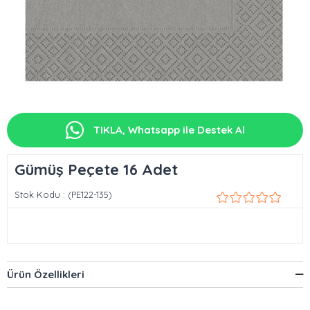
TIKLA, Whatsapp ile Destek Al
Gümüş Peçete 16 Adet
Stok Kodu
(PE122-135)
Ürün Özellikleri