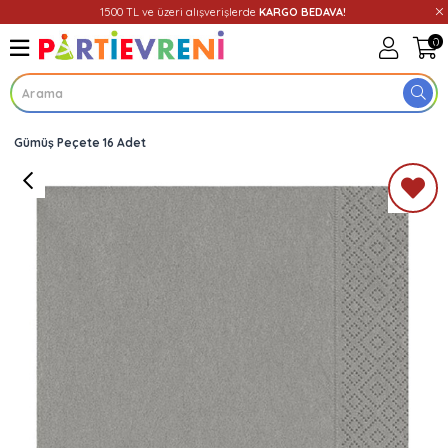
1500 TL ve üzeri alışverişlerde
KARGO BEDAVA!
0
Gümüş Peçete 16 Adet
Üye Girişi
Üye Ol