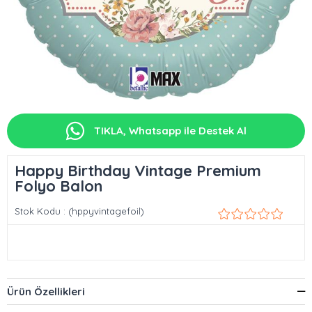
TIKLA, Whatsapp ile Destek Al
Happy Birthday Vintage Premium
Folyo Balon
Stok Kodu
(hppyvintagefoil)
Ürün Özellikleri