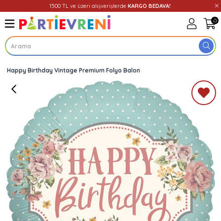
1500 TL ve üzeri alışverişlerde
KARGO BEDAVA!
0
Happy Birthday Vintage Premium Folyo Balon
Üye Girişi
Üye Ol