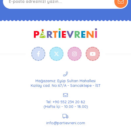
Mağazamız: Eyüp Sultan Mahallesi
Kızılay cad. No:67/A - Sancaktepe - İST
Tel: +90 552 234 20 82
(Hafta İçi - 10.00 - 18.00)
info@partievreni.com