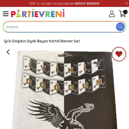
1500 TL ve üzeri alışverişlerde
KARGO BEDAVA!
0
İyi ki Doğdun Siyah Beyaz Kartal Banner Set
Üye Girişi
Üye Ol