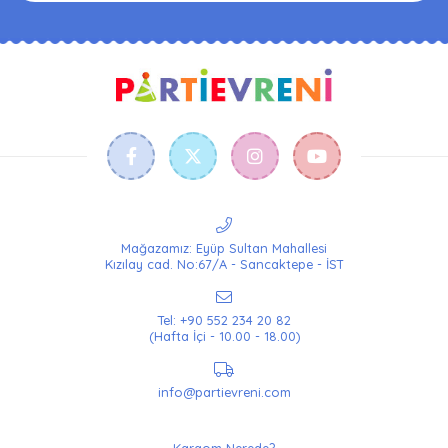
Mağazamız: Eyüp Sultan Mahallesi
Kızılay cad. No:67/A - Sancaktepe - İST
Tel: +90 552 234 20 82
(Hafta İçi - 10.00 - 18.00)
info@partievreni.com