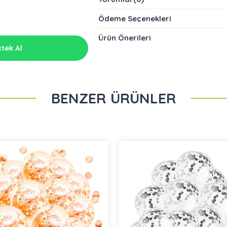
Ödeme Seçenekleri
Ürün Önerileri
tek Al
BENZER ÜRÜNLER