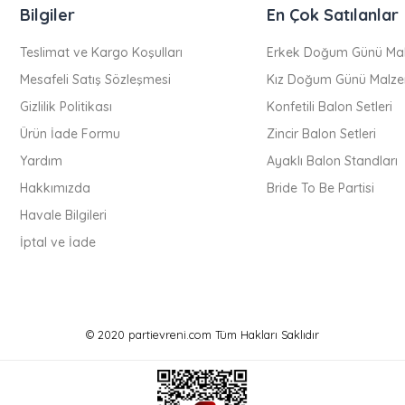
Bilgiler
En Çok Satılanlar
Teslimat ve Kargo Koşulları
Erkek Doğum Günü Mal
Mesafeli Satış Sözleşmesi
Kız Doğum Günü Malze
Gizlilik Politikası
Konfetili Balon Setleri
Ürün İade Formu
Zincir Balon Setleri
Yardım
Ayaklı Balon Standları
Hakkımızda
Bride To Be Partisi
Havale Bilgileri
İptal ve İade
© 2020 partievreni.com Tüm Hakları Saklıdır