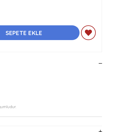
yumludur.