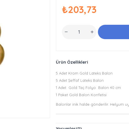
₺203,73
Ürün Özellikleri
5 Adet Krom Gold Lateks Balon
5 Adet Şeffaf Lateks Balon
1 Adet Gold Taç Folyo Balon 40 cm
1 Paket Gold Balon Konfetisi
Balonlar inik halde gönderilir. Helyum u
Yorumlar
(0)