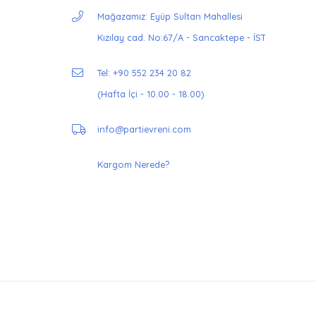
Mağazamız: Eyüp Sultan Mahallesi
Kızılay cad. No:67/A - Sancaktepe - İST
Tel: +90 552 234 20 82
(Hafta İçi - 10.00 - 18.00)
info@partievreni.com
Kargom Nerede?