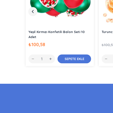
Yeşil Kırmızı Konfetili Balon Seti 10
Turunc
Adet
₺100,58
₺100,
SEPETE EKLE