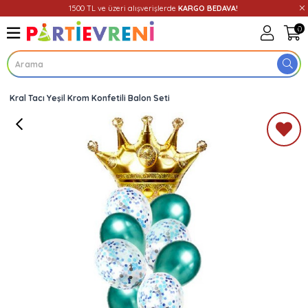
1500 TL ve üzeri alışverişlerde
KARGO BEDAVA!
0
Kral Tacı Yeşil Krom Konfetili Balon Seti
Üye Girişi
Üye Ol