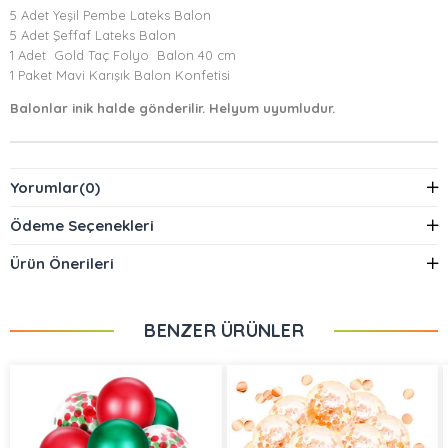
5 Adet Yeşil Pembe Lateks Balon
5 Adet Şeffaf Lateks Balon
1 Adet Gold Taç Folyo Balon 40 cm
1 Paket Mavi Karışık Balon Konfetisi
Balonlar inik halde gönderilir. Helyum uyumludur.
Yorumlar
(0)
Ödeme Seçenekleri
Ürün Önerileri
BENZER ÜRÜNLER