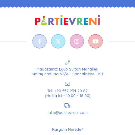
Mağazamız: Eyüp Sultan Mahallesi
Kızılay cad. No:67/A - Sancaktepe - İST
Tel: +90 552 234 20 82
(Hafta İçi - 10.00 - 18.00)
info@partievreni.com
Kargom Nerede?