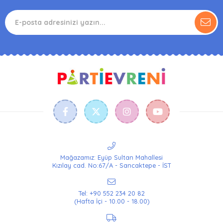
Mağazamız: Eyüp Sultan Mahallesi
Kızılay cad. No:67/A - Sancaktepe - İST
Tel: +90 552 234 20 82
(Hafta İçi - 10.00 - 18.00)