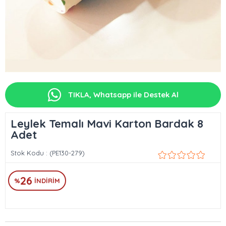
TIKLA, Whatsapp ile Destek Al
Leylek Temalı Mavi Karton Bardak 8
Adet
Stok Kodu
(PE130-279)
26
%
İNDIRIM