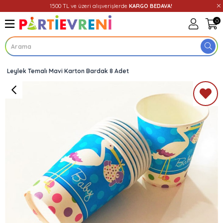
1500 TL ve üzeri alışverişlerde
KARGO BEDAVA!
0
Leylek Temalı Mavi Karton Bardak 8 Adet
Üye Girişi
Üye Ol