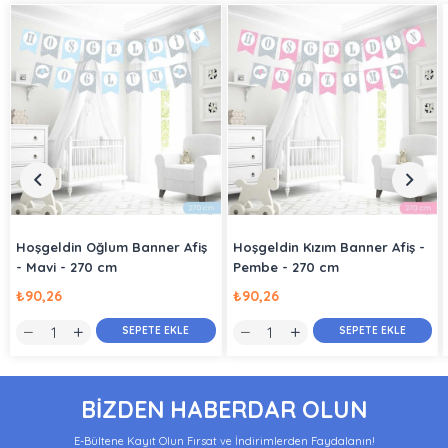
Hoşgeldin Oğlum Banner Afiş
Hoşgeldin Kızım Banner Afiş -
- Mavi - 270 cm
Pembe - 270 cm
₺90,26
₺90,26
SEPETE EKLE
SEPETE EKLE
BİZDEN HABERDAR OLUN
E-Bültene Kayıt Olun Fırsat ve İndirimlerden Faydalanın!