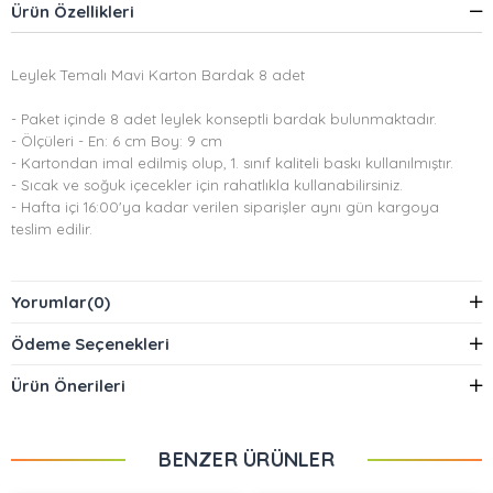
Ürün Özellikleri
Leylek Temalı Mavi Karton Bardak 8 adet
- Paket içinde 8 adet leylek konseptli bardak bulunmaktadır.
- Ölçüleri - En: 6 cm Boy: 9 cm
- Kartondan imal edilmiş olup, 1. sınıf kaliteli baskı kullanılmıştır.
- Sıcak ve soğuk içecekler için rahatlıkla kullanabilirsiniz.
- Hafta içi 16:00'ya kadar verilen siparişler aynı gün kargoya
teslim edilir.
Yorumlar
(0)
Ödeme Seçenekleri
Ürün Önerileri
BENZER ÜRÜNLER