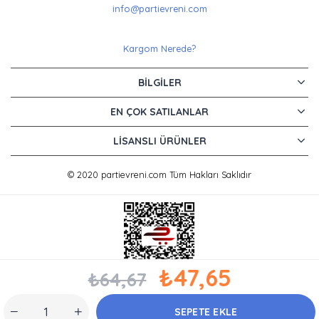
info@partievreni.com
Kargom Nerede?
BILGILER
EN ÇOK SATILANLAR
LISANSLI ÜRÜNLER
© 2020 partievreni.com Tüm Hakları Saklıdır
₺47,65
₺64,67