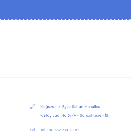
Mağazamız: Eyüp Sultan Mahallesi
Kızılay cad. No:67/A - Sancaktepe - İST
Tel: +90 552 234 20 82