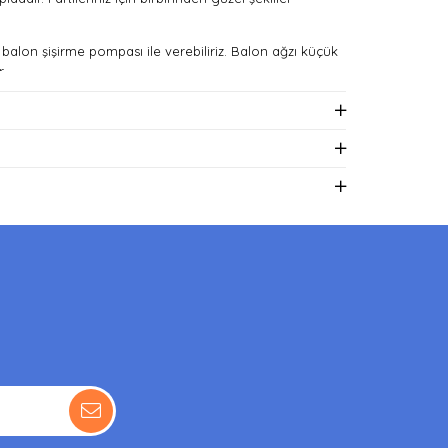
 balon şişirme pompası ile verebiliriz. Balon ağzı küçük
r.
.