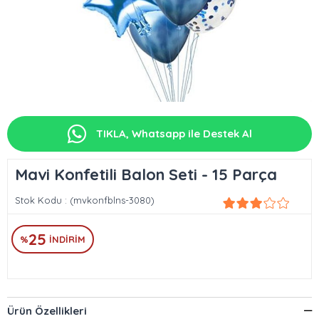
TIKLA, Whatsapp ile Destek Al
Mavi Konfetili Balon Seti - 15 Parça
Stok Kodu
(mvkonfblns-3080)
25
%
İNDIRIM
Ürün Özellikleri