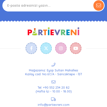
Mağazamız: Eyüp Sultan Mahallesi
Kızılay cad. No:67/A - Sancaktepe - İST
Tel: +90 552 234 20 82
(Hafta İçi - 10.00 - 18.00)
info@partievreni.com