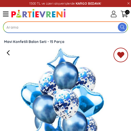
1500 TL ve üzeri alışverişlerde
KARGO BEDAVA!
0
Mavi Konfetili Balon Seti - 15 Parça
Üye Girişi
Üye Ol