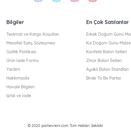
Bilgiler
En Çok Satılanlar
Teslimat ve Kargo Koşulları
Erkek Doğum Günü Mal
Mesafeli Satış Sözleşmesi
Kız Doğum Günü Malze
Gizlilik Politikası
Konfetili Balon Setleri
Ürün İade Formu
Zincir Balon Setleri
Yardım
Ayaklı Balon Standları
Hakkımızda
Bride To Be Partisi
Havale Bilgileri
İptal ve İade
© 2020 partievreni.com Tüm Hakları Saklıdır