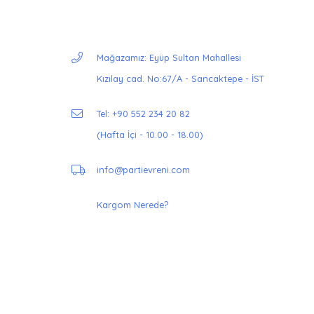
Mağazamız: Eyüp Sultan Mahallesi
Kızılay cad. No:67/A - Sancaktepe - İST
Tel: +90 552 234 20 82
(Hafta İçi - 10.00 - 18.00)
info@partievreni.com
Kargom Nerede?