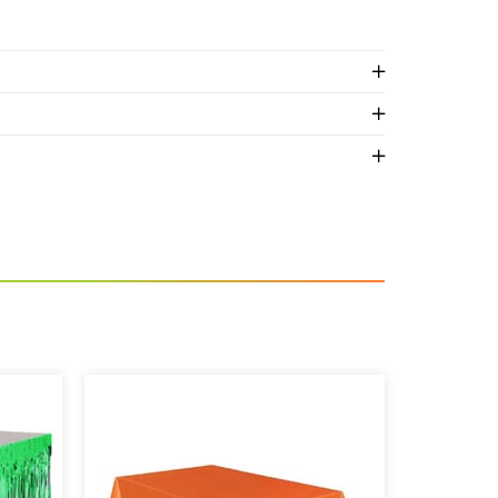
 aynı gün kargıya teslim edilir.