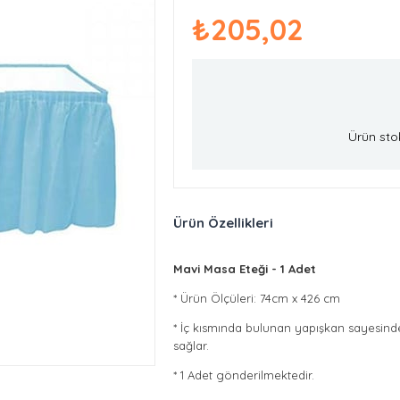
₺205,02
Ürün sto
Ürün Özellikleri
Mavi Masa Eteği - 1 Adet
* Ürün Ölçüleri: 74cm x 426 cm
* İç kısmında bulunan yapışkan sayesinde
sağlar.
* 1 Adet gönderilmektedir.