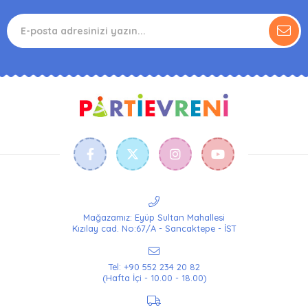
Mağazamız: Eyüp Sultan Mahallesi
Kızılay cad. No:67/A - Sancaktepe - İST
Tel: +90 552 234 20 82
(Hafta İçi - 10.00 - 18.00)