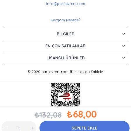
info@partievreni.com
Kargom Nerede?
BILGILER
EN ÇOK SATILANLAR
LISANSLI ÜRÜNLER
© 2020 partievreni.com Tüm Hakları Saklıdır
₺68,00
₺132,08