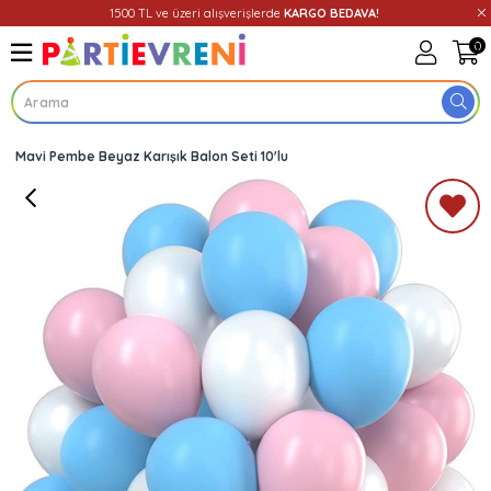
1500 TL ve üzeri alışverişlerde
KARGO BEDAVA!
0
Mavi Pembe Beyaz Karışık Balon Seti 10'lu
Üye Girişi
Üye Ol