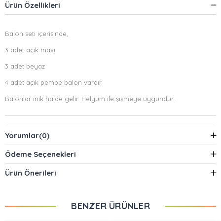
Ürün Özellikleri
Balon seti içerisinde,
3 adet açık mavi
3 adet beyaz
4 adet açık pembe balon vardır.
Balonlar inik halde gelir. Helyum ile şişmeye uygundur.
Yorumlar
(0)
Ödeme Seçenekleri
Ürün Önerileri
BENZER ÜRÜNLER