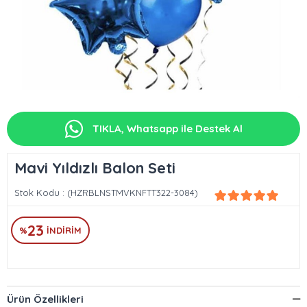
TIKLA, Whatsapp ile Destek Al
Mavi Yıldızlı Balon Seti
Stok Kodu
(HZRBLNSTMVKNFTT322-3084)
23
%
İNDIRIM
Ürün Özellikleri