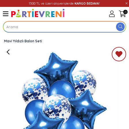
1500 TL ve üzeri alışverişlerde
KARGO BEDAVA!
0
Mavi Yıldızlı Balon Seti
Üye Girişi
Üye Ol