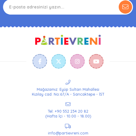
Mağazamız: Eyüp Sultan Mahallesi
Kızılay cad. No:67/A - Sancaktepe - İST
Tel: +90 552 234 20 82
(Hafta İçi - 10.00 - 18.00)
info@partievreni.com