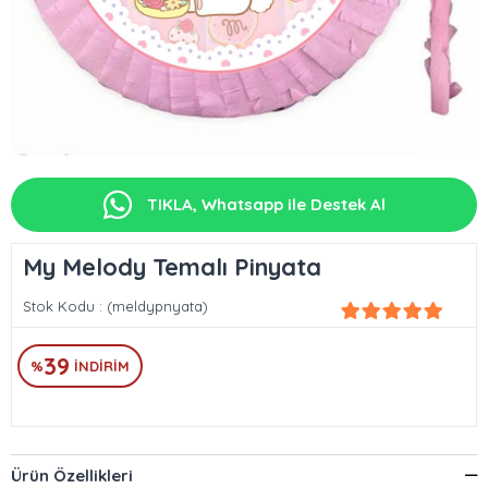
TIKLA, Whatsapp ile Destek Al
My Melody Temalı Pinyata
Stok Kodu
(meldypnyata)
39
%
İNDIRIM
Ürün Özellikleri