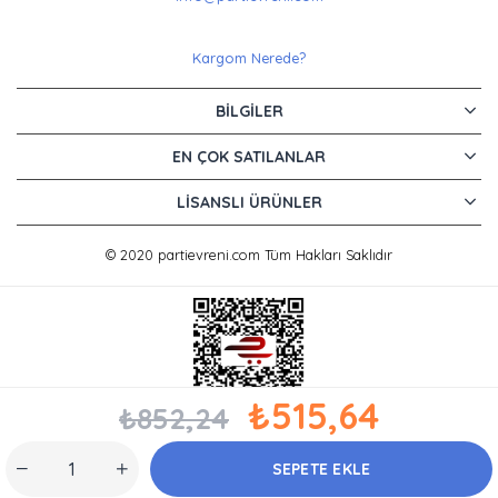
Kargom Nerede?
BILGILER
EN ÇOK SATILANLAR
LISANSLI ÜRÜNLER
© 2020 partievreni.com Tüm Hakları Saklıdır
₺515,64
₺852,24