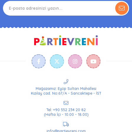
Mağazamız: Eyüp Sultan Mahallesi
Kızılay cad. No:67/A - Sancaktepe - İST
Tel: +90 552 234 20 82
(Hafta İçi - 10.00 - 18.00)
info@partievreni.com