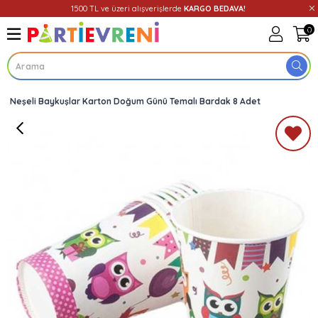
1500 TL ve üzeri alışverişlerde
KARGO BEDAVA!
0
Neşeli Baykuşlar Karton Doğum Günü Temalı Bardak 8 Adet
Üye Girişi
Üye Ol