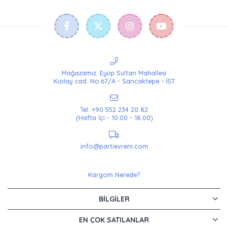
Mağazamız: Eyüp Sultan Mahallesi
Kızılay cad. No:67/A - Sancaktepe - İST
Tel: +90 552 234 20 82
(Hafta İçi - 10.00 - 18.00)
info@partievreni.com
Kargom Nerede?
BILGILER
EN ÇOK SATILANLAR