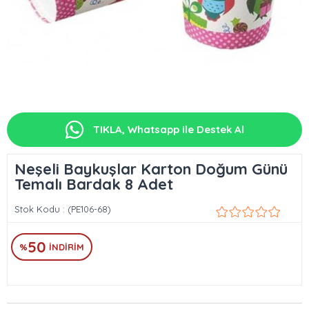
TIKLA, Whatsapp ile Destek Al
Neşeli Baykuşlar Karton Doğum Günü
Temalı Bardak 8 Adet
Stok Kodu
(PE106-68)
50
%
İNDIRIM