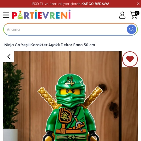
1500 TL ve üzeri alışverişlerde
KARGO BEDAVA!
0
Ninja Go Yeşil Karakter Ayaklı Dekor Pano 30 cm
Üye Girişi
Üye Ol