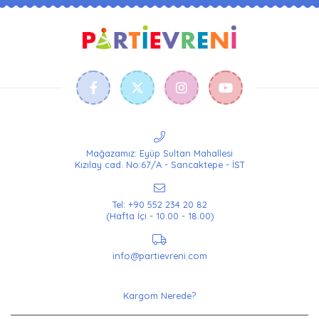
Mağazamız: Eyüp Sultan Mahallesi
Kızılay cad. No:67/A - Sancaktepe - İST
Tel: +90 552 234 20 82
(Hafta İçi - 10.00 - 18.00)
info@partievreni.com
Kargom Nerede?