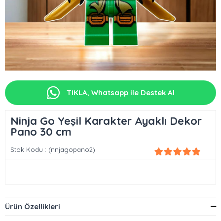
TIKLA, Whatsapp ile Destek Al
Ninja Go Yeşil Karakter Ayaklı Dekor
Pano 30 cm
Stok Kodu
(nnjagopano2)
Ürün Özellikleri