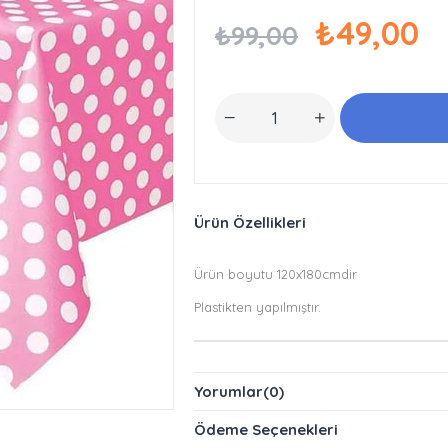
₺49,00
₺99,00
Ürün Özellikleri
Ürün boyutu 120x180cmdir
Plastikten yapılmıştır.
Yorumlar
(0)
Ödeme Seçenekleri