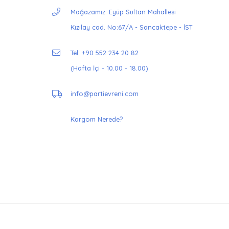
Mağazamız: Eyüp Sultan Mahallesi
Kızılay cad. No:67/A - Sancaktepe - İST
Tel: +90 552 234 20 82
(Hafta İçi - 10.00 - 18.00)
info@partievreni.com
Kargom Nerede?