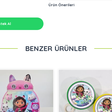
Ürün Önerileri
tek Al
BENZER ÜRÜNLER