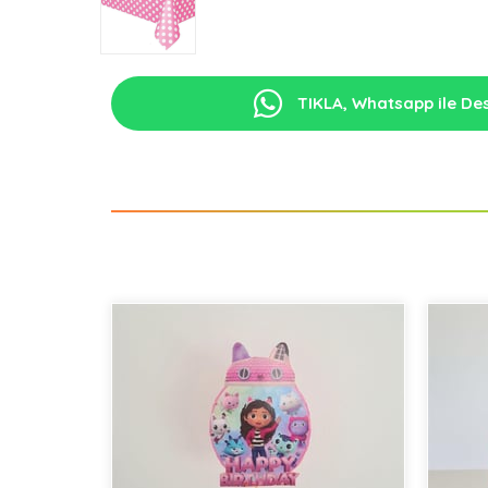
TIKLA, Whatsapp ile Des