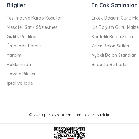
Bilgiler
En Çok Satılanlar
Teslimat ve Kargo Koşulları
Erkek Doğum Günü Mal
Mesafeli Satış Sözleşmesi
Kız Doğum Günü Malze
Gizlilik Politikası
Konfetili Balon Setleri
Ürün İade Formu
Zincir Balon Setleri
Yardım
Ayaklı Balon Standları
Hakkımızda
Bride To Be Partisi
Havale Bilgileri
İptal ve İade
© 2020 partievreni.com Tüm Hakları Saklıdır