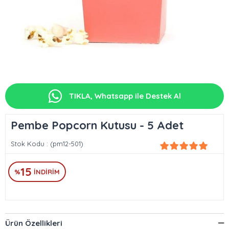
TIKLA, Whatsapp ile Destek Al
Pembe Popcorn Kutusu - 5 Adet
Stok Kodu
(pm12-501)
15
%
İNDIRIM
Ürün Özellikleri