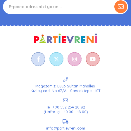
Mağazamız: Eyüp Sultan Mahallesi
Kızılay cad. No:67/A - Sancaktepe - İST
Tel: +90 552 234 20 82
(Hafta İçi - 10.00 - 18.00)
info@partievreni.com