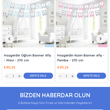
Hoşgeldin Oğlum Banner Afiş
Hoşgeldin Kızım Banner Afiş -
- Mavi - 270 cm
Pembe - 270 cm
₺90,26
₺90,26
SEPETE EKLE
SEPETE EKLE
BİZDEN HABERDAR OLUN
E-Bültene Kayıt Olun Fırsat ve İndirimlerden Faydalanın!