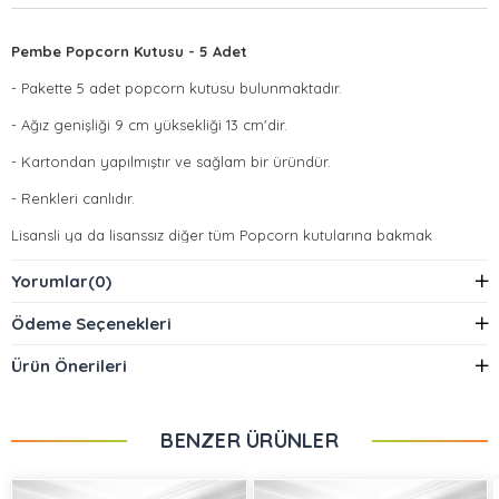
Pembe Popcorn Kutusu - 5 Adet
- Pakette 5 adet popcorn kutusu bulunmaktadır.
- Ağız genişliği 9 cm yüksekliği 13 cm'dir.
- Kartondan yapılmıştır ve sağlam bir üründür.
- Renkleri canlıdır.
Lisansli ya da lisanssız diğer tüm Popcorn kutularına bakmak
için
tıklayınız.
Yorumlar
(0)
Ödeme Seçenekleri
Ürün Önerileri
BENZER ÜRÜNLER