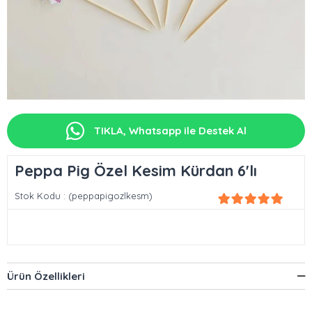
TIKLA, Whatsapp ile Destek Al
Peppa Pig Özel Kesim Kürdan 6'lı
Stok Kodu
(peppapigozlkesm)
Ürün Özellikleri