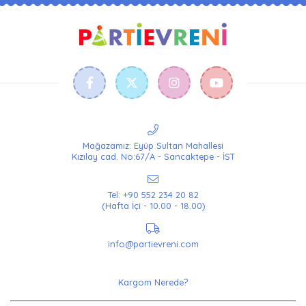
Mağazamız: Eyüp Sultan Mahallesi
Kızılay cad. No:67/A - Sancaktepe - İST
Tel: +90 552 234 20 82
(Hafta İçi - 10.00 - 18.00)
info@partievreni.com
Kargom Nerede?