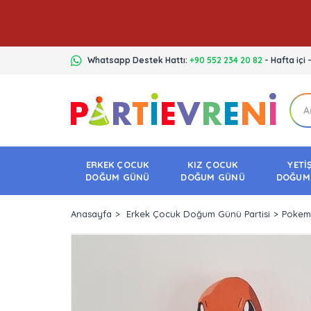
Whatsapp Destek Hattı:
+90 552 234 20 82
- Hafta içi 
ERKEK ÇOCUK
KIZ ÇOCUK
YETİ
DOĞUM GÜNÜ
DOĞUM GÜNÜ
DOĞUM
Anasayfa
Erkek Çocuk Doğum Günü Partisi
Pokemo