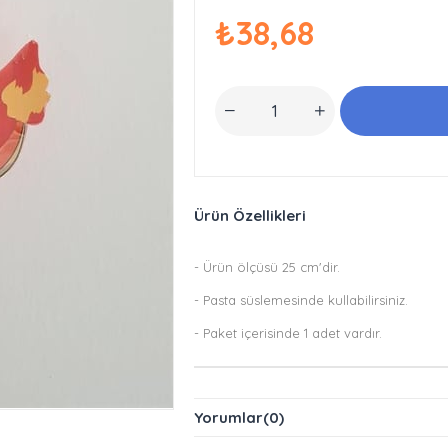
₺38,68
Ürün Özellikleri
- Ürün ölçüsü 25 cm'dir.
- Pasta süslemesinde kullabilirsiniz.
- Paket içerisinde 1 adet vardır.
Yorumlar
(0)