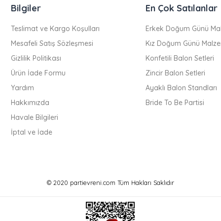
Bilgiler
En Çok Satılanlar
Teslimat ve Kargo Koşulları
Erkek Doğum Günü Mal
Mesafeli Satış Sözleşmesi
Kız Doğum Günü Malze
Gizlilik Politikası
Konfetili Balon Setleri
Ürün İade Formu
Zincir Balon Setleri
Yardım
Ayaklı Balon Standları
Hakkımızda
Bride To Be Partisi
Havale Bilgileri
İptal ve İade
© 2020 partievreni.com Tüm Hakları Saklıdır