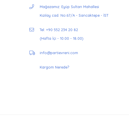
Mağazamız: Eyüp Sultan Mahallesi
Kızılay cad. No:67/A - Sancaktepe - İST
Tel: +90 552 234 20 82
(Hafta İçi - 10.00 - 18.00)
info@partievreni.com
Kargom Nerede?