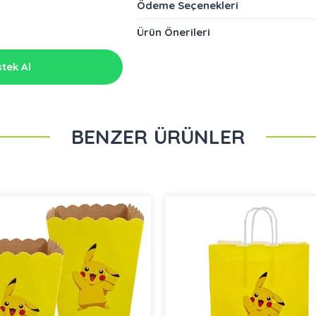
Ödeme Seçenekleri
Ürün Önerileri
tek Al
BENZER ÜRÜNLER