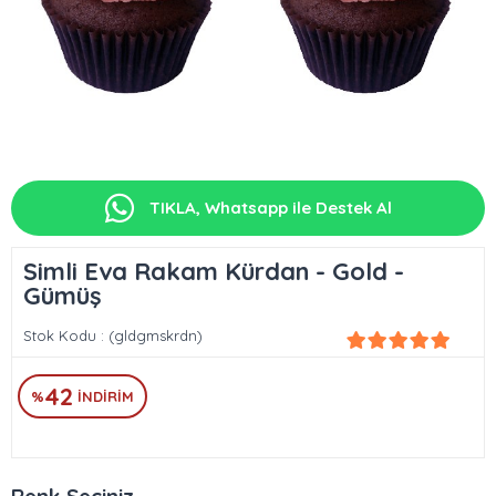
TIKLA, Whatsapp ile Destek Al
Simli Eva Rakam Kürdan - Gold -
Gümüş
Stok Kodu
(gldgmskrdn)
42
%
İNDIRIM