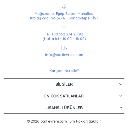
Mağazamız: Eyüp Sultan Mahallesi
Kızılay cad. No:67/A - Sancaktepe - İST
Tel: +90 552 234 20 82
(Hafta İçi - 10.00 - 18.00)
info@partievreni.com
Kargom Nerede?
BILGILER
EN ÇOK SATILANLAR
LISANSLI ÜRÜNLER
© 2020 partievreni.com Tüm Hakları Saklıdır