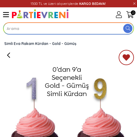
1500 TL ve üzeri alışverişlerde
KARGO BEDAVA!
0
Simli Eva Rakam Kürdan - Gold - Gümüş
Üye Girişi
Üye Ol