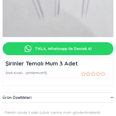
TIKLA, Whatsapp ile Destek Al
Şirinler Temalı Mum 3 Adet
Stok Kodu
(srnlermum3)
Ürün Özellikleri
- Paketin içinde 3 adet çubuk üzerine mum gönderilmektedir.