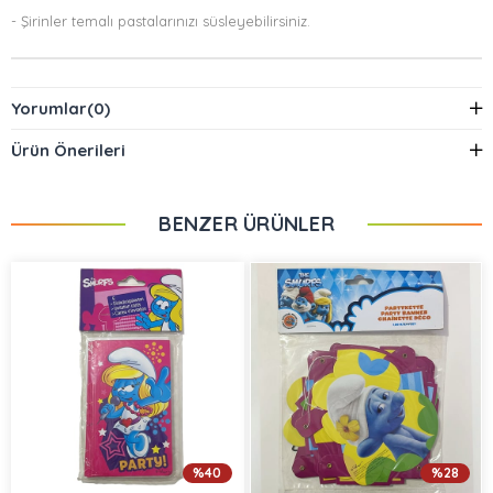
- Şirinler temalı pastalarınızı süsleyebilirsiniz.
Yorumlar
(0)
Ürün Önerileri
BENZER ÜRÜNLER
%40
%28