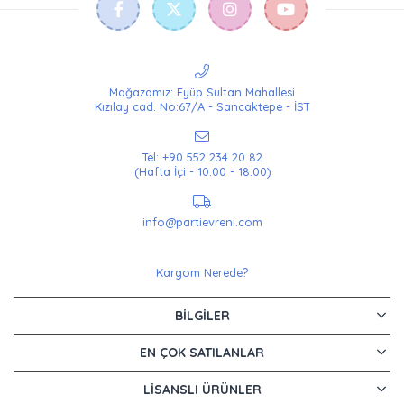
Mağazamız: Eyüp Sultan Mahallesi
Kızılay cad. No:67/A - Sancaktepe - İST
Tel: +90 552 234 20 82
(Hafta İçi - 10.00 - 18.00)
info@partievreni.com
Kargom Nerede?
BILGILER
EN ÇOK SATILANLAR
LISANSLI ÜRÜNLER