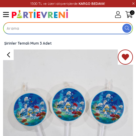
1500 TL ve üzeri alışverişlerde
KARGO BEDAVA!
0
Şirinler Temalı Mum 3 Adet
Üye Girişi
Üye Ol