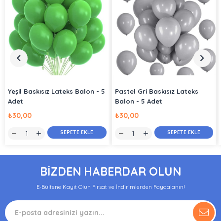
Yeşil Baskısız Lateks Balon - 5
Pastel Gri Baskısız Lateks
Adet
Balon - 5 Adet
₺30,00
₺30,00
SEPETE EKLE
SEPETE EKLE
BİZDEN HABERDAR OLUN
E-Bültene Kayıt Olun Fırsat ve İndirimlerden Faydalanın!