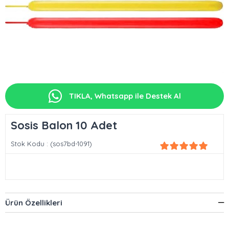
TIKLA, Whatsapp ile Destek Al
Sosis Balon 10 Adet
Stok Kodu
(sos7bd-1091)
Ürün Özellikleri