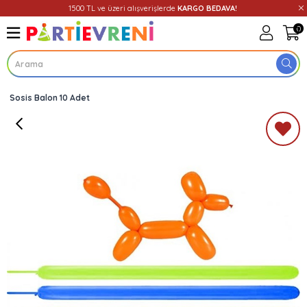
1500 TL ve üzeri alışverişlerde
KARGO BEDAVA!
0
Sosis Balon 10 Adet
Üye Girişi
Üye Ol