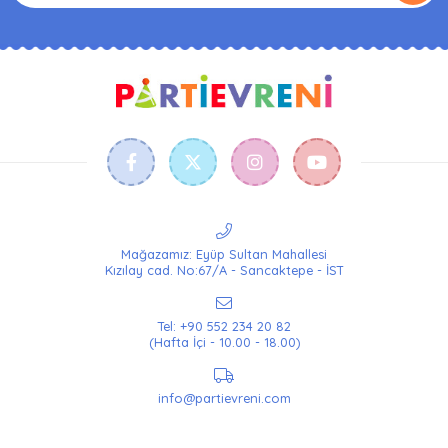
Mağazamız: Eyüp Sultan Mahallesi
Kızılay cad. No:67/A - Sancaktepe - İST
Tel: +90 552 234 20 82
(Hafta İçi - 10.00 - 18.00)
info@partievreni.com