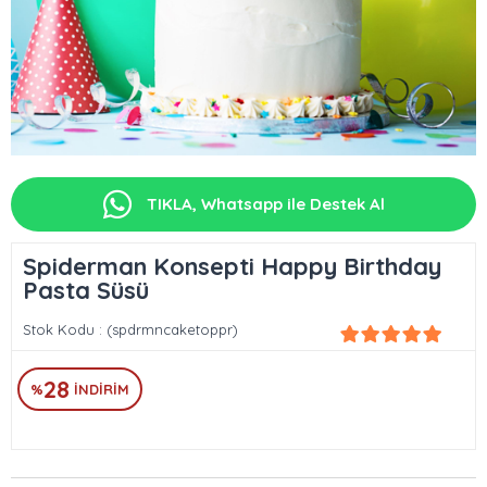
TIKLA, Whatsapp ile Destek Al
Spiderman Konsepti Happy Birthday
Pasta Süsü
Stok Kodu
(spdrmncaketoppr)
28
%
İNDIRIM