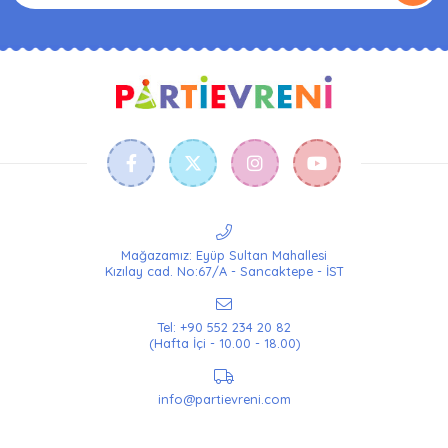
Mağazamız: Eyüp Sultan Mahallesi
Kızılay cad. No:67/A - Sancaktepe - İST
Tel: +90 552 234 20 82
(Hafta İçi - 10.00 - 18.00)
info@partievreni.com