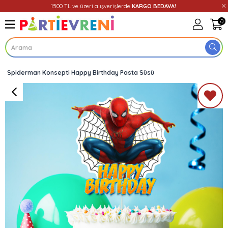
1500 TL ve üzeri alışverişlerde
KARGO BEDAVA!
0
Spiderman Konsepti Happy Birthday Pasta Süsü
Üye Girişi
Üye Ol