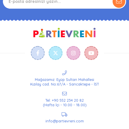
Mağazamız: Eyüp Sultan Mahallesi
Kızılay cad. No:67/A - Sancaktepe - İST
Tel: +90 552 234 20 82
(Hafta İçi - 10.00 - 18.00)
info@partievreni.com