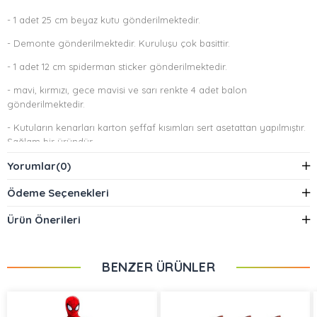
- 1 adet 25 cm beyaz kutu gönderilmektedir.
- Demonte gönderilmektedir. Kuruluşu çok basittir.
- 1 adet 12 cm spiderman sticker gönderilmektedir.
- mavi, kırmızı, gece mavisi ve sarı renkte 4 adet balon
gönderilmektedir.
- Kutuların kenarları karton şeffaf kısımları sert asetattan yapılmıştır.
Sağlam bir üründür.
Yorumlar
(0)
Ödeme Seçenekleri
Ürün Önerileri
BENZER ÜRÜNLER