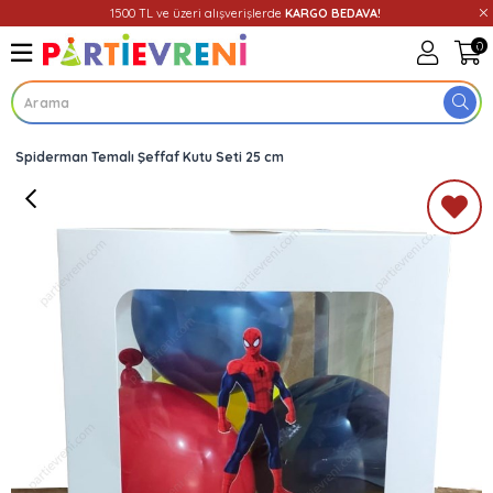
1500 TL ve üzeri alışverişlerde
KARGO BEDAVA!
0
Spiderman Temalı Şeffaf Kutu Seti 25 cm
Üye Girişi
Üye Ol